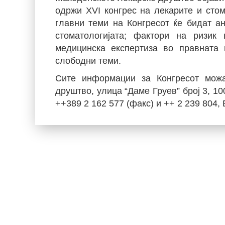
одржи XVI конгрес на лекарите и сто
главни теми на Конгресот ќе бидат ан
стоматологијата; фактори на ризик
медицинска експертиза во правната 
слободни теми.
Сите информации за Конгресот можа
друштво, улица “Даме Груев” број 3, 1
++389 2 162 577 (факс) и ++ 2 239 804, 