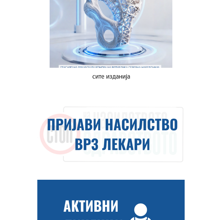
сите изданија