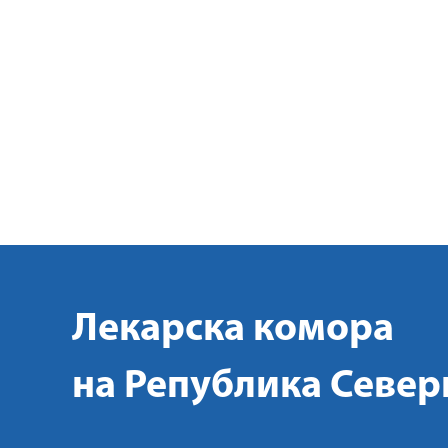
Лекарска комора
на Република Север