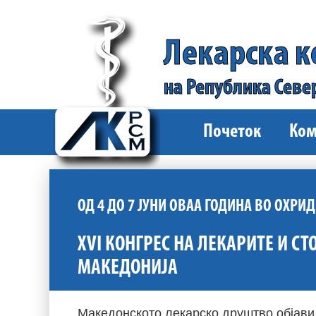
Лекарска 
на Република Севе
Почеток
Ком
ОД 4 ДО 7 ЈУНИ ОВАА ГОДИНА ВО ОХРИД
XVI КОНГРЕС НА ЛЕКАРИТЕ И С
МАКЕДОНИЈА
Македонското лекарско друштво објави 