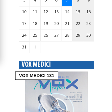
3
4
5
6
7
8
9
10
11
12
13
14
15
16
17
18
19
20
21
22
23
24
25
26
27
28
29
30
31
1
VOX MEDICI
VOX MEDICI 131