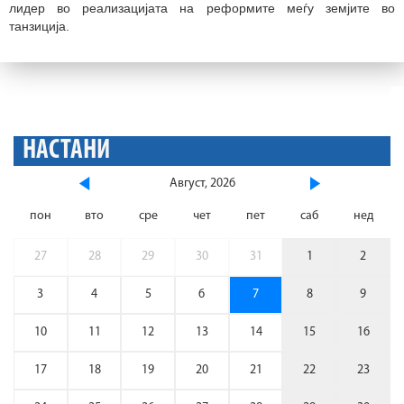
лидер во реализацијата на реформите меѓу земјите во
танзиција.
НАСТАНИ
Август, 2026
пон
вто
сре
чет
пет
саб
нед
27
28
29
30
31
1
2
3
4
5
6
7
8
9
10
11
12
13
14
15
16
17
18
19
20
21
22
23