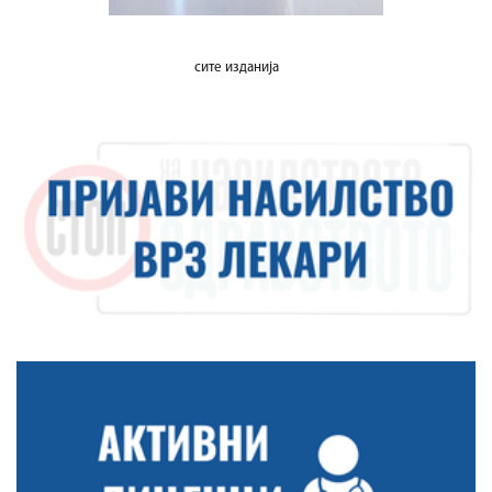
сите изданија