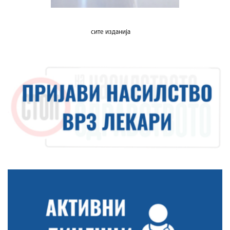
сите изданија