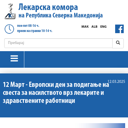
Лекарска комора
на Република Северна Македонија
пон-пет 08-16 ч.
МАК
ALB
ENG
прием на странки 10-14 ч.
12.03.2025
12 Март - Европски ден за подигање на
свеста за насилството врз лекарите и
здравствените работници