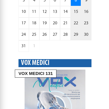
3
4
5
6
7
8
9
10
11
12
13
14
15
16
17
18
19
20
21
22
23
24
25
26
27
28
29
30
31
1
VOX MEDICI
VOX MEDICI 131