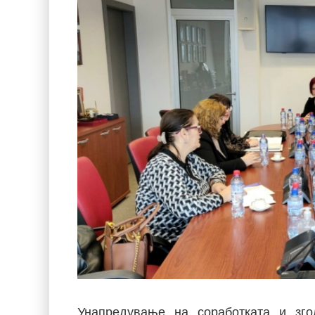
Унапредување на соработката и зг