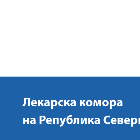
Лекарска комора
на Република Север