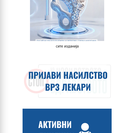
сите изданија