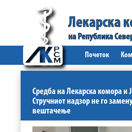
Лекарска 
на Република Севе
Почеток
Ком
Средба на Лекарска комора и 
Стручниот надзор не го замен
вештачење