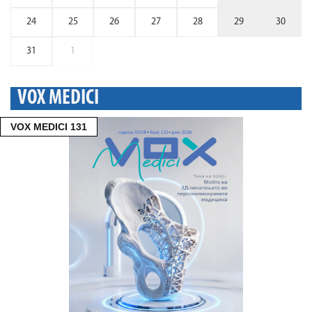
24
25
26
27
28
29
30
31
1
VOX MEDICI
VOX MEDICI 131