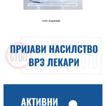
сите изданија