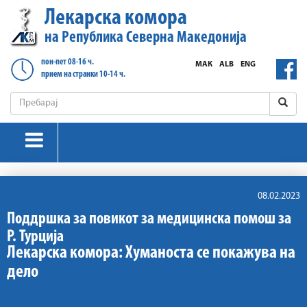
Лекарска комора
на Република Северна Македонија
пон-пет 08-16 ч.
МАК
ALB
ENG
прием на странки 10-14 ч.
08.02.2023
Поддршка за повикот за медицинска помош за
Р. Турција
Лекарска комора: Хуманоста се покажува на
дело