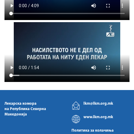
Лекарска комора
lkm@lkm.org.mk
на Република Северна
Македонија
www.lkm.org.mk
Политика за колачиња