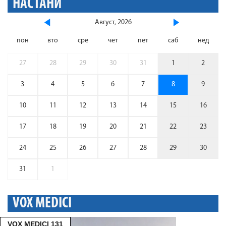
НАСТАНИ
Август, 2026
пон
вто
сре
чет
пет
саб
нед
27
28
29
30
31
1
2
3
4
5
6
7
8
9
10
11
12
13
14
15
16
17
18
19
20
21
22
23
24
25
26
27
28
29
30
31
1
VOX MEDICI
VOX MEDICI 131