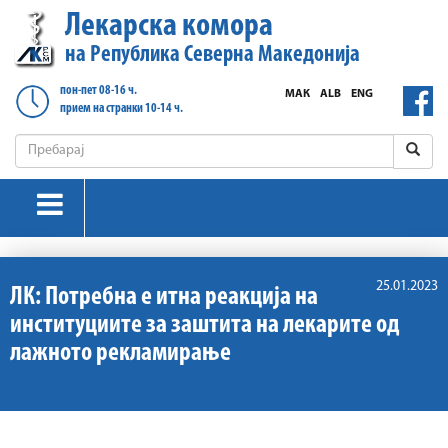
Лекарска комора
на Република Северна Македонија
пон-пет 08-16 ч.
МАК
ALB
ENG
прием на странки 10-14 ч.
25.01.2023
ЛК: Потребна е итна реакција на
институциите за заштита на лекарите од
лажното рекламирање