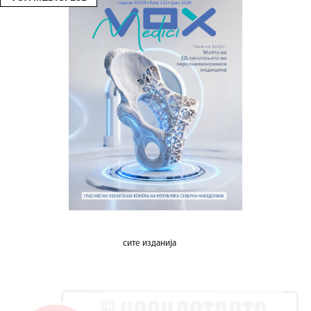
сите изданија