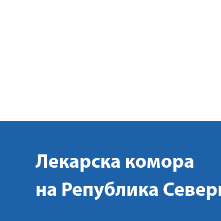
Лекарска комора
на Република Север