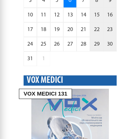
3
4
5
6
7
8
9
10
11
12
13
14
15
16
17
18
19
20
21
22
23
24
25
26
27
28
29
30
31
1
VOX MEDICI
VOX MEDICI 131