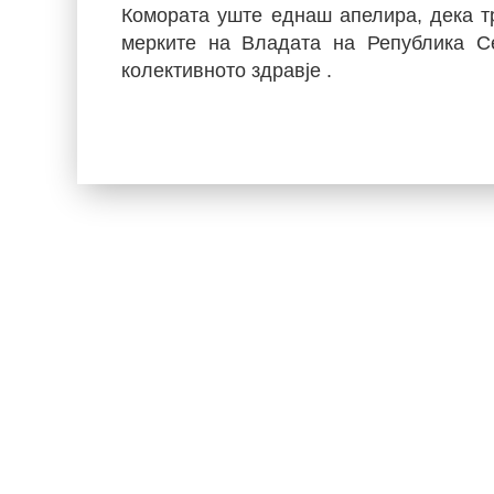
Комората уште еднаш апелира, дека т
мерките на Владата на Република Се
колективното здравје
.