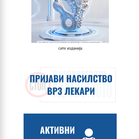
сите изданија