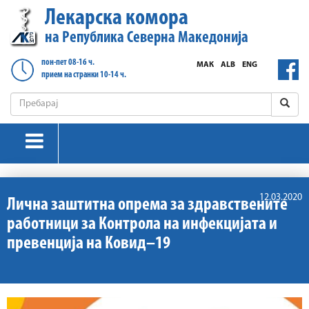
Лекарска комора
на Република Северна Македонија
пон-пет 08-16 ч.
МАК
ALB
ENG
прием на странки 10-14 ч.
12.03.2020
Лична заштитна опрема за здравствените
работници за Контрола на инфекцијата и
превенција на Ковид–19