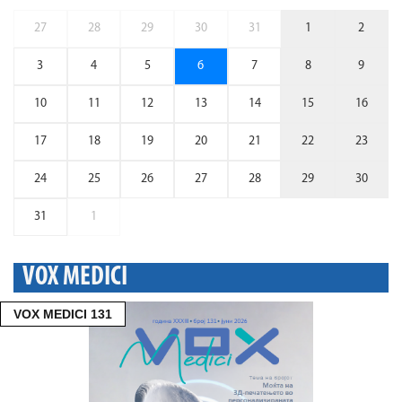
27
28
29
30
31
1
2
3
4
5
6
7
8
9
10
11
12
13
14
15
16
17
18
19
20
21
22
23
24
25
26
27
28
29
30
31
1
VOX MEDICI
VOX MEDICI 131