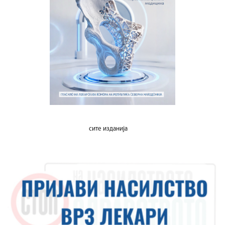
сите изданија