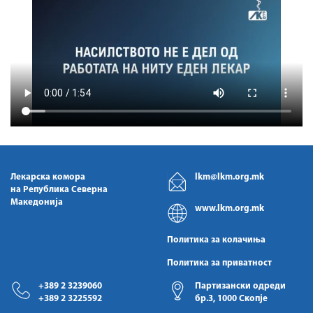
Лекарска комора
lkm@lkm.org.mk
на Република Северна
Македонија
www.lkm.org.mk
Политика за колачиња
Политика за приватност
+389 2 3239060
Партизански одреди
+389 2 3225592
бр.3, 1000 Скопје