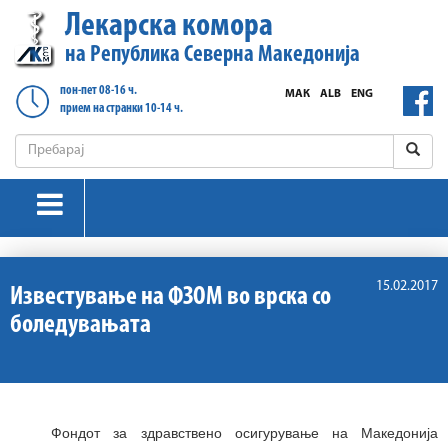
Лекарска комора
на Република Северна Македонија
пон-пет 08-16 ч.
МАК
ALB
ENG
прием на странки 10-14 ч.
15.02.2017
Известување на ФЗОМ во врска со
боледувањата
Фондот за здравствено осигурување на Македонија