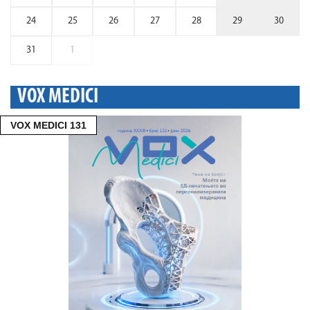
24
25
26
27
28
29
30
31
1
VOX MEDICI
VOX MEDICI 131