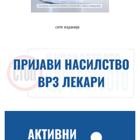
сите изданија