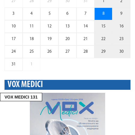
27
28
29
30
31
1
2
3
4
5
6
7
8
9
10
11
12
13
14
15
16
17
18
19
20
21
22
23
24
25
26
27
28
29
30
31
1
VOX MEDICI
VOX MEDICI 131