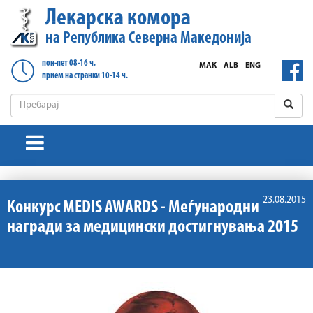
Лекарска комора
на Република Северна Македонија
пон-пет 08-16 ч.
МАК
ALB
ENG
прием на странки 10-14 ч.
23.08.2015
Конкурс MEDIS AWARDS - Меѓународни
награди за медицински достигнувања 2015