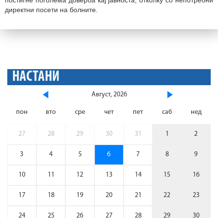
директни посети на болните.
НАСТАНИ
Август, 2026
пон
вто
сре
чет
пет
саб
нед
27
28
29
30
31
1
2
3
4
5
6
7
8
9
10
11
12
13
14
15
16
17
18
19
20
21
22
23
24
25
26
27
28
29
30