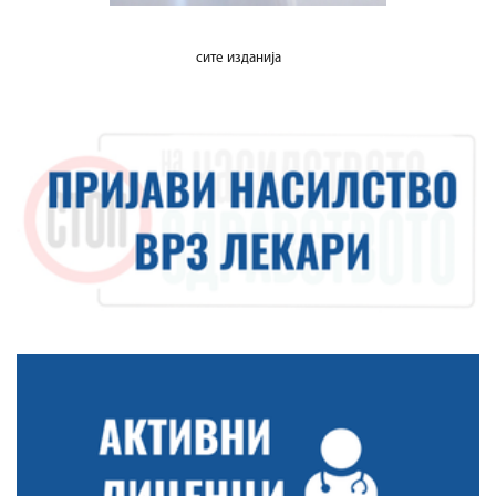
сите изданија