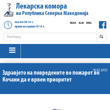
Лекарска комора
на Република Северна Македонија
пон-пет 08-16 ч.
МАК
ALB
ENG
прием на странки 10-14 ч.
18.03.2025
Здравјето на повредените во пожарот во
Кочани да е врвен приоритет