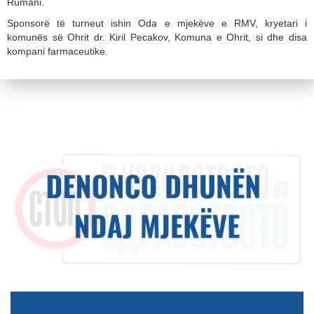
Rumani.
Sponsorë të turneut ishin Oda e mjekëve e RMV, kryetari i
komunës së Ohrit dr. Kiril Pecakov, Komuna e Ohrit, si dhe disa
kompani farmaceutike.