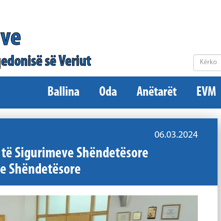
ëve
edonisë së Veriut
Ballina
Oda
Anëtarët
EVM
06.03.2024
 të Sigurimeve Shëndetësore
ime Shëndetësore