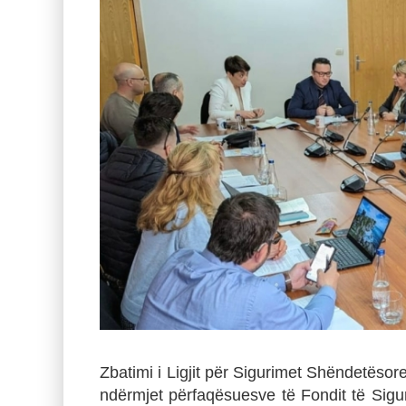
Zbatimi i Ligjit për Sigurimet Shëndetësor
ndërmjet përfaqësuesve të Fondit të Si