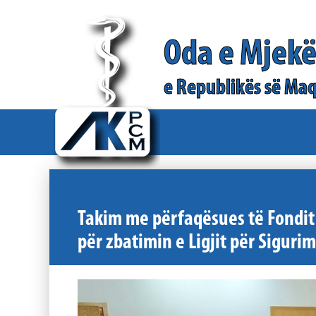
Oda e Mjek
e Republikës së Maq
Takim me përfaqësues të Fondit
për zbatimin e Ligjit për Sigur