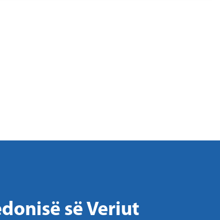
donisë së Veriut