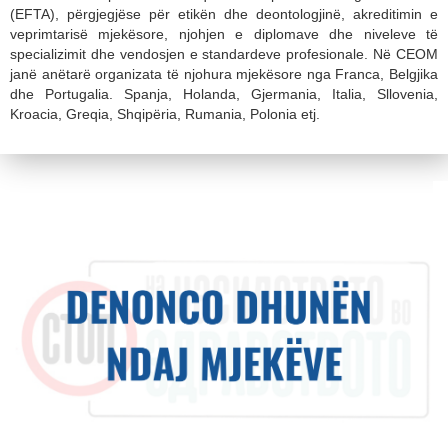
(EFTA), përgjegjëse për etikën dhe deontologjinë, akreditimin e
veprimtarisë mjekësore, njohjen e diplomave dhe niveleve të
specializimit dhe vendosjen e standardeve profesionale. Në CEOM
janë anëtarë organizata të njohura mjekësore nga Franca, Belgjika
dhe Portugalia. Spanja, Holanda, Gjermania, Italia, Sllovenia,
Kroacia, Greqia, Shqipëria, Rumania, Polonia etj.