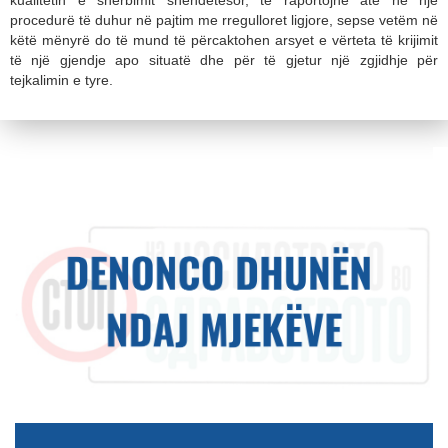
procedurë të duhur në pajtim me rregulloret ligjore, sepse vetëm në
këtë mënyrë do të mund të përcaktohen arsyet e vërteta të krijimit
të një gjendje apo situatë dhe për të gjetur një zgjidhje për
tejkalimin e tyre.