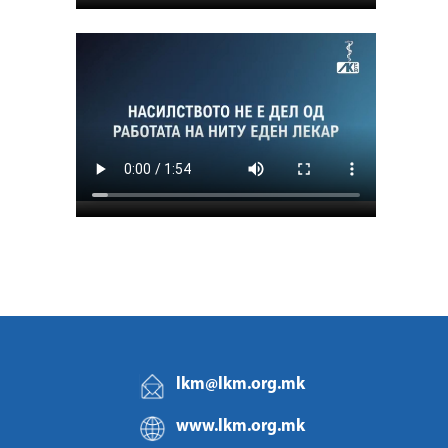
lkm@lkm.org.mk
www.lkm.org.mk