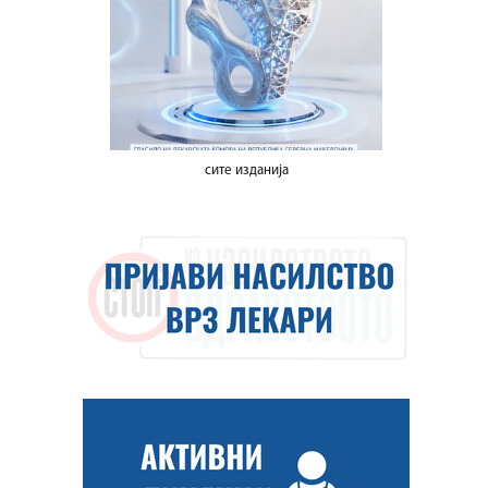
сите изданија