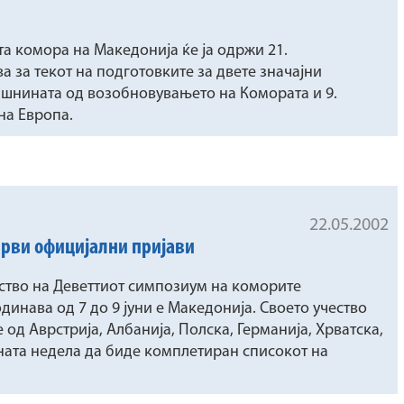
а комора на Македонија ќе ја одржи 21.
а за текот на подготовките за двете значајни
шнината од возобновувањето на Комората и 9.
на Европа.
22.05.2002
Први официјални пријави
ество на Деветтиот симпозиум на коморите
динава од 7 до 9 јуни е Македонија. Своето учество
од Аврстрија, Албанија, Полска, Германија, Хрватска,
дната недела да биде комплетиран списокот на