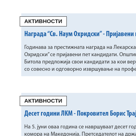
АКТИВНОСТИ
Награда “Св. Наум Охридски” - Пријавени
Годинава за престижната награда на Лекарска
Охридски” се пријавени пет кандидати. Општин
Битола предложија свои кандидати за кои веру
со совесно и одговорно извршување на профе
АКТИВНОСТИ
Десет години ЛКМ - Покровител Борис Тра
На 5. јуни оваа година се навршуваат десет 
комора на Македонија. Претседателот на држа