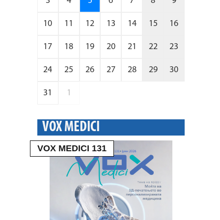
3
4
5
6
7
8
9
10
11
12
13
14
15
16
17
18
19
20
21
22
23
24
25
26
27
28
29
30
31
1
VOX MEDICI
VOX MEDICI 131