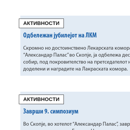
АКТИВНОСТИ
Одбележан јубилејот на ЛКМ
Скромно но достоинствено Лекарската комора 
“Александар Палас” во Скопје, ја одбележа д
собир, под покровителство на претседателот 
доделени и наградите на Лакраската комора.
АКТИВНОСТИ
Заврши 9. симпозиум
Во Скопје, во хотелот “Александар Палас”, за