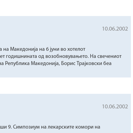
10.06.2002
на Македонија на 6 јуни во хотелот
есет годишнината од возобновувањето. На свечениот
на Република Македонија, Борис Трајковски беа
10.06.2002
врши 9. Симпозиум на лекарските комори на