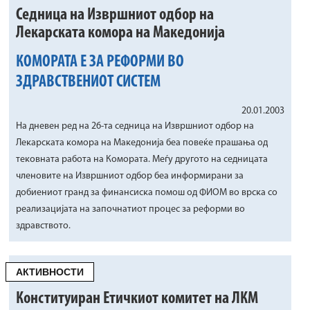
Седница на Извршниот одбор на
Лекарската комора на Македонија
КОМОРАТА Е ЗА РЕФОРМИ ВО
ЗДРАВСТВЕНИОТ СИСТЕМ
20.01.2003
На дневен ред на 26-та седница на Извршниот одбор на
Лекарската комора на Македонија беа повеќе прашања од
тековната работа на Комората. Меѓу другото на седницата
членовите на Извршниот одбор беа информирани за
добиениот гранд за финансиска помош од ФИОМ во врска со
реализацијата на започнатиот процес за реформи во
здравството.
АКТИВНОСТИ
Конституиран Етичкиот комитет на ЛКМ