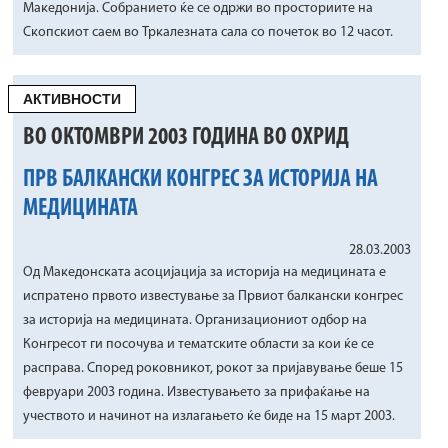
Македонија. Собранието ќе се одржи во просториите на
Скопскиот саем во Тркалезната сала со почеток во 12 часот.
АКТИВНОСТИ
ВО ОКТОМВРИ 2003 ГОДИНА ВО ОХРИД
ПРВ БАЛКАНСКИ КОНГРЕС ЗА ИСТОРИЈА НА
МЕДИЦИНАТА
28.03.2003
Од Македонската асоцијација за историја на медицината е
испратено првото известување за Првиот балкански конгрес
за историја на медицината. Организациониот одбор на
Конгресот ги посочува и тематските области за кои ќе се
расправа. Според роковникот, рокот за пријавување беше 15
февруари 2003 година. Известувањето за прифаќање на
учеството и начинот на излагањето ќе биде на 15 март 2003.