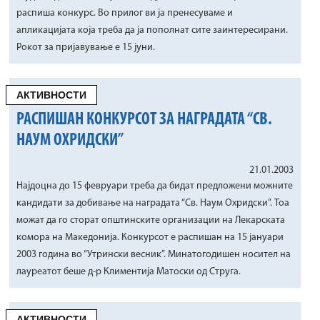
распиша конкурс. Во прилог ви ја пренесуваме и
апликацијата која треба да ја пополнат сите заинтересирани.
Рокот за пријавување е 15 јуни.
АКТИВНОСТИ
РАСПИШАН КОНКУРСОТ ЗА НАГРАДАТА “СВ.
НАУМ ОХРИДСКИ”
21.01.2003
Најдоцна до 15 февруари треба да бидат предложени можните
кандидати за добивање на наградата “Св. Наум Охридски”. Тоа
можат да го сторат општинските организации на Лекарската
комора на Македонија. Конкурсот е распишан на 15 јануари
2003 година во “Утрински весник”. Минатогодишен носител на
лауреатот беше д-р Климентија Матоски од Струга.
АКТИВНОСТИ