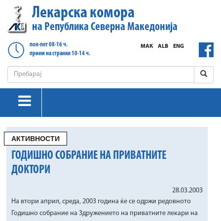
Лекарска комора
на Република Северна Македонија
пон-пет 08-16 ч.
МАК
ALB
ENG
прием на странки 10-14 ч.
АКТИВНОСТИ
ГОДИШНО СОБРАНИЕ НА ПРИВАТНИТЕ
ДОКТОРИ
28.03.2003
На втори април, среда, 2003 година ќе се одржи редовното
Годишно собрание на Здружението на приватните лекари на