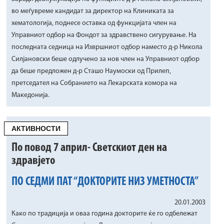
во меѓувреме кандидат за директор на Клиниката за
хематологија, поднесе оставка од функцијата член на
Управниот одбор на Фондот за здравствено сигурување. На
последната седница на Извршниот одбор наместо д-р Никола
Силјановски беше одлучено за нов член на Управниот одбор
да беше предложен д-р Сташо Наумоски од Прилеп,
претседател на Собранието на Лекарската комора на
Македонија.
АКТИВНОСТИ
По повод 7 април- Светскиот ден на
здравјето
ПО СЕДМИ ПАТ “ДОКТОРИТЕ НИЗ УМЕТНОСТА”
20.01.2003
Како по традиција и оваа година докторите ќе го одбележат