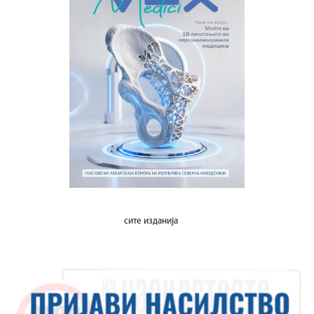
сите изданија