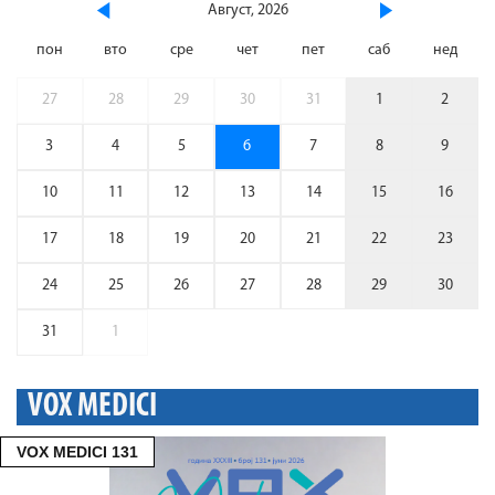
Август, 2026
пон
вто
сре
чет
пет
саб
нед
27
28
29
30
31
1
2
3
4
5
6
7
8
9
10
11
12
13
14
15
16
17
18
19
20
21
22
23
24
25
26
27
28
29
30
31
1
VOX MEDICI
VOX MEDICI 131