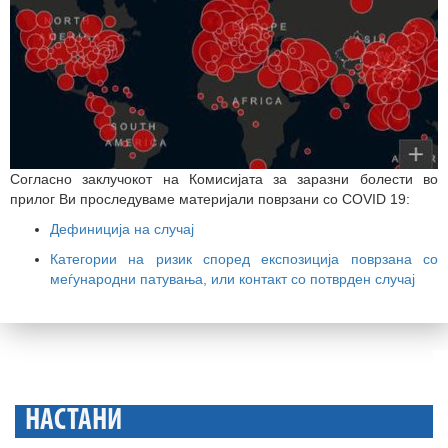
Согласно заклучокот на Комисијата за заразни болести во
прилог Ви проследуваме материјали поврзани со COVID 19:
Дефиниција на случај
Категории на ризик според експозиција поврзана со
меѓународни патувања, или контакт со потврден случај
НАСТАНИ