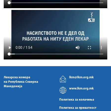
Лекарска комора
lkm@lkm.org.mk
на Република Северна
Македонија
www.lkm.org.mk
Политика за колачиња
Политика за приватност